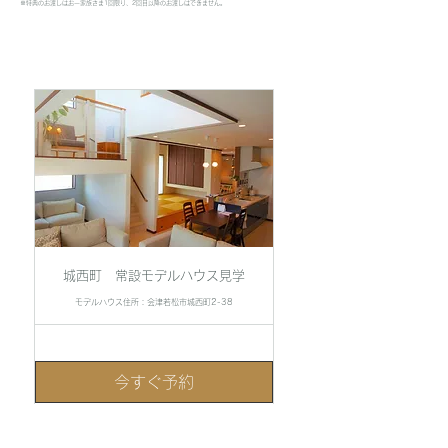
※特典のお渡しはお一家族さま1回限り、2回目以降のお渡しはできません。
城西町 常設モデルハウス見学
モデルハウス住所：会津若松市城西町2-38
今すぐ予約